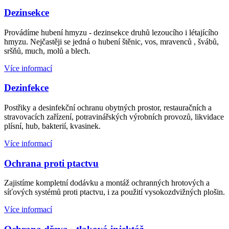
Dezinsekce
Provádíme hubení hmyzu - dezinsekce druhů lezoucího i létajícího
hmyzu. Nejčastěji se jedná o hubení štěnic, vos, mravenců , švábů,
sršňů, much, molů a blech.
Více informací
Dezinfekce
Postřiky a desinfekční ochranu obytných prostor, restauračních a
stravovacích zařízení, potravinářských výrobních provozů, likvidace
plísní, hub, bakterií, kvasinek.
Více informací
Ochrana proti ptactvu
Zajistíme kompletní dodávku a montáž ochranných hrotových a
síťových systémů proti ptactvu, i za použití vysokozdvižných plošin.
Více informací