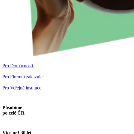
Pro
Domácnosti
Pro
Firemní zákazníci
Pro
Veřejné instituce
Působíme
po celé ČR
Více než 30 let