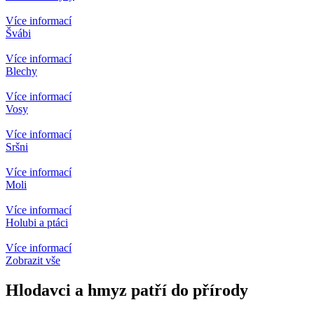
Více informací
Švábi
Více informací
Blechy
Více informací
Vosy
Více informací
Sršni
Více informací
Moli
Více informací
Holubi a ptáci
Více informací
Zobrazit vše
Hlodavci a hmyz patří do přírody