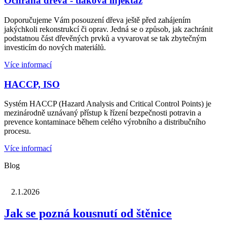
Ochrana dřeva - tlaková injektáž
Doporučujeme Vám posouzení dřeva ještě před zahájením
jakýchkoli rekonstrukcí či oprav. Jedná se o způsob, jak zachránit
podstatnou část dřevěných prvků a vyvarovat se tak zbytečným
investicím do nových materiálů.
Více informací
HACCP, ISO
Systém HACCP (Hazard Analysis and Critical Control Points) je
mezinárodně uznávaný přístup k řízení bezpečnosti potravin a
prevence kontaminace během celého výrobního a distribučního
procesu.
Více informací
Blog
2.1.2026
Jak se pozná kousnutí od štěnice