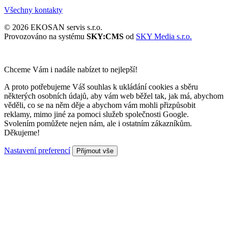
Všechny kontakty
© 2026 EKOSAN servis s.r.o.
Provozováno na systému
SKY:CMS
od
SKY Media s.r.o.
Chceme Vám i nadále nabízet to nejlepší!
A proto potřebujeme Váš souhlas k ukládání cookies a sběru
některých osobních údajů, aby vám web běžel tak, jak má, abychom
věděli, co se na něm děje a abychom vám mohli přizpůsobit
reklamy, mimo jiné za pomoci služeb společnosti Google.
Svolením pomůžete nejen nám, ale i ostatním zákazníkům.
Děkujeme!
Nastavení preferencí
Přijmout vše