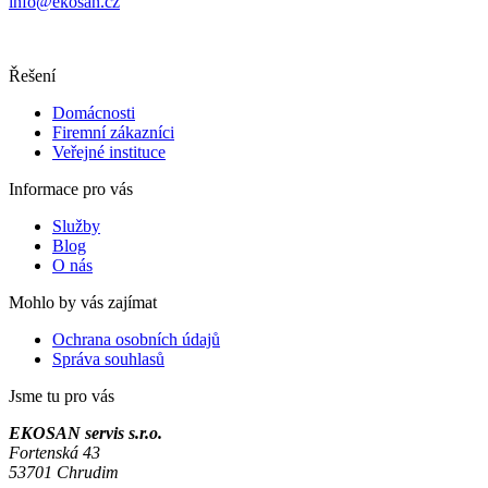
info@ekosan.cz
Řešení
Domácnosti
Firemní zákazníci
Veřejné instituce
Informace pro vás
Služby
Blog
O nás
Mohlo by vás zajímat
Ochrana osobních údajů
Správa souhlasů
Jsme tu pro vás
EKOSAN servis s.r.o.
Fortenská 43
53701 Chrudim