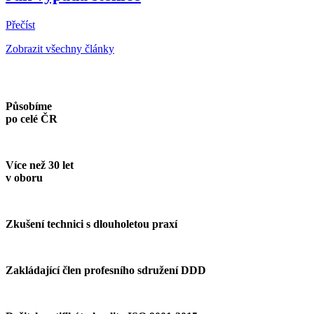
Přečíst
Zobrazit všechny články
Působíme
po celé ČR
Více než 30 let
v oboru
Zkušení technici s dlouholetou praxí
Zakládající člen profesního sdružení DDD