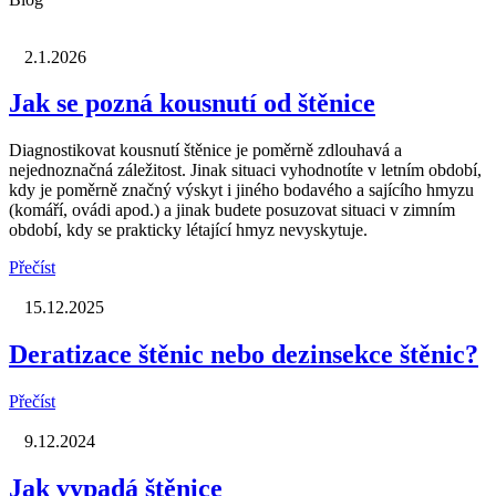
2.1.2026
Jak se pozná kousnutí od štěnice
Diagnostikovat kousnutí štěnice je poměrně zdlouhavá a
nejednoznačná záležitost. Jinak situaci vyhodnotíte v letním období,
kdy je poměrně značný výskyt i jiného bodavého a sajícího hmyzu
(komáří, ovádi apod.) a jinak budete posuzovat situaci v zimním
období, kdy se prakticky létající hmyz nevyskytuje.
Přečíst
15.12.2025
Deratizace štěnic nebo dezinsekce štěnic?
Přečíst
9.12.2024
Jak vypadá štěnice