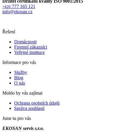
Držitel certifikátu kvality ISO 9001:2015
777 165 121
+420
info@ekosan.cz
Řešení
Domácnosti
Firemní zákazníci
Veřejné instituce
Informace pro vás
Služby
Blog
O nás
Mohlo by vás zajímat
Ochrana osobních údajů
Správa souhlasů
Jsme tu pro vás
EKOSAN servis s.r.o.