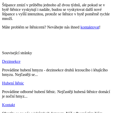
Štípance zmizí v průběhu jednoho až dvou týdnů, ale pokud se v
bytě štěnice vyskytují i nadále, budou se vyskytovat další nové
štípance s vyšší intenzitou, protože se štěnice v bytě poměrně rychle
množí.
Máte problém se štěnicemi? Neváhejte nás ihned
kontaktovat
!
Související stránky
Dezinsekce
Provádíme hubení hmyzu - dezinsekce druhů lezoucího i létajícího
hmyzu. Nejčastěji se...
Hubení štěnic
Provádíme odborné hubení štěnic. Nejčastěji hubená štěnice domácí
je noční hmyz...
Kontakt