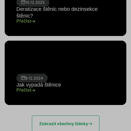
15.12.2025
Deratizace štěnic nebo dezinsekce
štěnic?
Přečíst
9.12.2024
Jak vypadá štěnice
Přečíst
Zobrazit všechny články