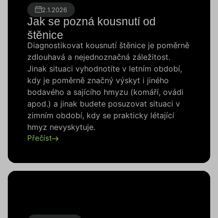
2.1.2026
Jak se pozná kousnutí od
štěnice
Diagnostikovat kousnutí štěnice je poměrně
zdlouhavá a nejednoznačná záležitost.
Jinak situaci vyhodnotíte v letním období,
kdy je poměrně značný výskyt i jiného
bodavého a sajícího hmyzu (komáří, ovádi
apod.) a jinak budete posuzovat situaci v
zimním období, kdy se prakticky létající
hmyz nevyskytuje.
Přečíst