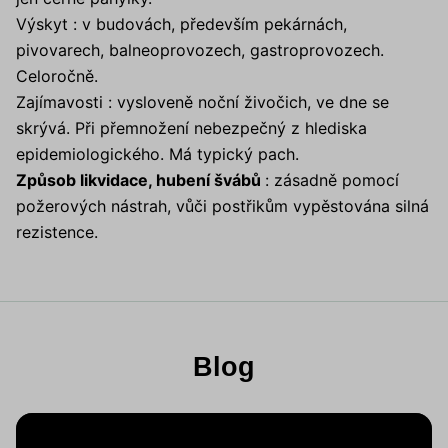
Výskyt : v budovách, především pekárnách,
pivovarech, balneoprovozech, gastroprovozech.
Celoročně.
Zajímavosti : vysloveně noční živočich, ve dne se
skrývá. Při přemnožení nebezpečný z hlediska
epidemiologického. Má typický pach.
Způsob likvidace, hubení švábů
: zásadně pomocí
požerových nástrah, vůči postřikům vypěstována silná
rezistence.
Blog