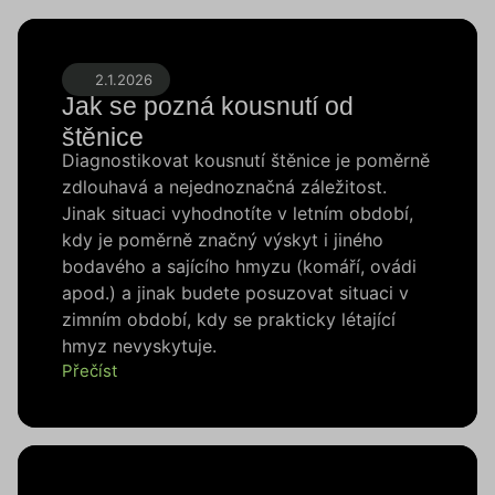
2.1.2026
Jak se pozná kousnutí od
štěnice
Diagnostikovat kousnutí štěnice je poměrně
zdlouhavá a nejednoznačná záležitost.
Jinak situaci vyhodnotíte v letním období,
kdy je poměrně značný výskyt i jiného
bodavého a sajícího hmyzu (komáří, ovádi
apod.) a jinak budete posuzovat situaci v
zimním období, kdy se prakticky létající
hmyz nevyskytuje.
Přečíst