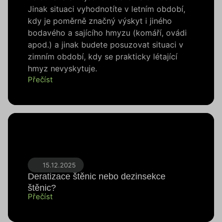
Jinak situaci vyhodnotíte v letním období,
kdy je poměrně značný výskyt i jiného
bodavého a sajícího hmyzu (komáří, ovádi
apod.) a jinak budete posuzovat situaci v
zimním období, kdy se prakticky létající
hmyz nevyskytuje.
Přečíst
15.12.2025
Deratizace štěnic nebo dezinsekce
štěnic?
Přečíst