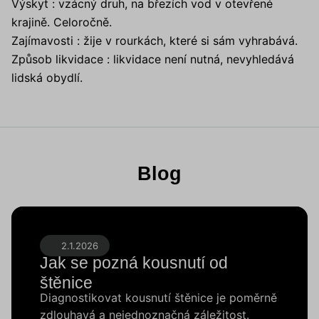
Výskyt : vzácný druh, na březích vod v otevřené
krajině. Celoročně.
Zajímavosti : žije v rourkách, které si sám vyhrabává.
Způsob likvidace : likvidace není nutná, nevyhledává
lidská obydlí.
Blog
2.1.2026
Jak se pozná kousnutí od
štěnice
Diagnostikovat kousnutí štěnice je poměrně
zdlouhavá a nejednoznačná záležitost.