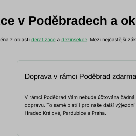
kce v Poděbradech a ok
ména z oblasti
deratizace
a
dezinsekce
. Mezi nejčastější zá
Doprava v rámci Poděbrad zdarm
V rámci Poděbrad Vám nebude účtována žádná 
dopravu. To samé platí i pro naše další výjezdní
Hradec Králové, Pardubice a Praha.