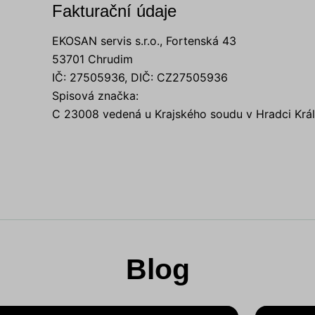
Fakturační údaje
EKOSAN servis s.r.o., Fortenská 43
53701 Chrudim
IČ: 27505936, DIČ: CZ27505936
Spisová značka:
C 23008 vedená u Krajského soudu v Hradci Krá
Blog