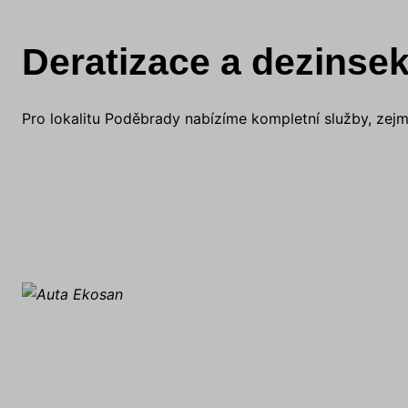
Deratizace a dezinse
Pro lokalitu Poděbrady nabízíme kompletní služby, zej