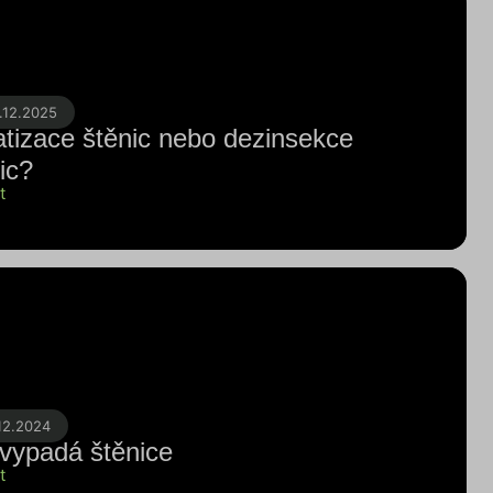
.12.2025
tizace štěnic nebo dezinsekce
ic?
t
12.2024
 vypadá štěnice
t