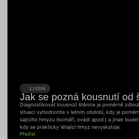
2.1.2026
Jak se pozná kousnutí od 
Diagnostikovat kousnutí štěnice je poměrně zdlou
situaci vyhodnotíte v letním období, kdy je poměr
sajícího hmyzu (komáří, ovádi apod.) a jinak bude
kdy se prakticky létající hmyz nevyskytuje.
Přečíst