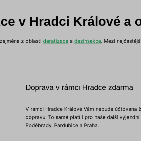
ce v Hradci Králové a o
 zejména z oblasti
deratizace
a
dezinsekce
. Mezi nejčastěj
Doprava v rámci Hradce zdarma
V rámci Hradce Králové Vám nebude účtována ž
dopravu. To samé platí i pro naše další výjezdní
Poděbrady, Pardubice a Praha.