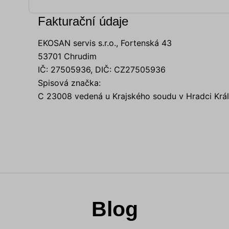
Fakturační údaje
EKOSAN servis s.r.o., Fortenská 43
53701 Chrudim
IČ: 27505936, DIČ: CZ27505936
Spisová značka:
C 23008 vedená u Krajského soudu v Hradci Krá
Blog