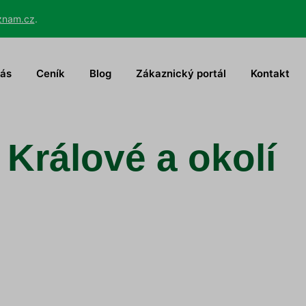
znam.cz
.
nás
Ceník
Blog
Zákaznický portál
Kontakt
 Králové a okolí