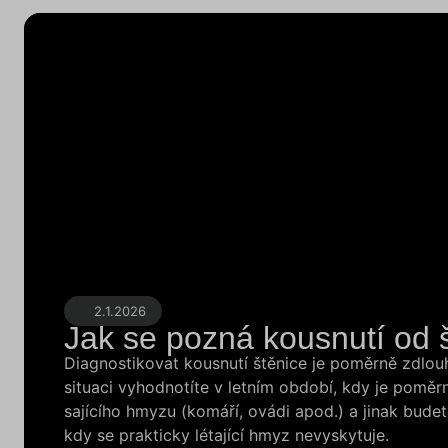
2.1.2026
Jak se pozná kousnutí od 
Diagnostikovat kousnutí štěnice je poměrně zdlou
situaci vyhodnotíte v letním období, kdy je poměr
sajícího hmyzu (komáří, ovádi apod.) a jinak bude
kdy se prakticky létající hmyz nevyskytuje.