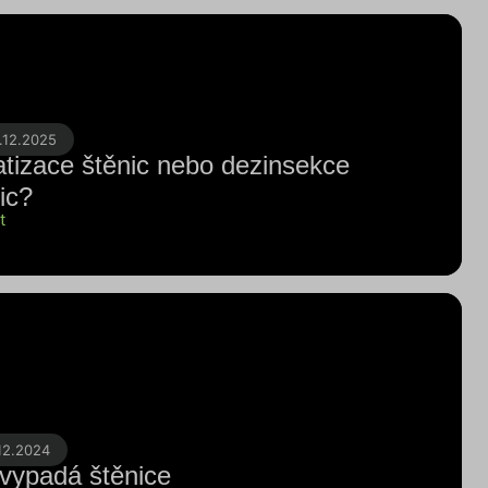
.12.2025
tizace štěnic nebo dezinsekce
ic?
t
12.2024
 vypadá štěnice