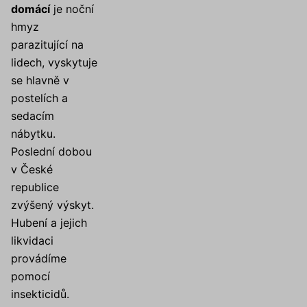
domácí
je noční
hmyz
parazitující na
lidech, vyskytuje
se hlavně v
postelích a
sedacím
nábytku.
Poslední dobou
v České
republice
zvýšený výskyt.
Hubení a jejich
likvidaci
provádíme
pomocí
insekticidů.