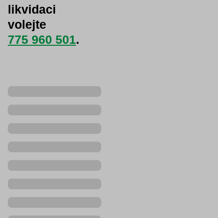
likvidaci
volejte
775 960 501
.