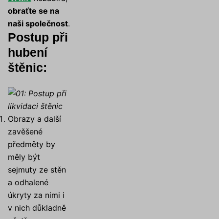
obraťte se na
naši společnost
.
Postup při
hubení
štěnic:
Obrazy a další
zavěšené
předměty by
měly být
sejmuty ze stěn
a odhalené
úkryty za nimi i
v nich důkladně