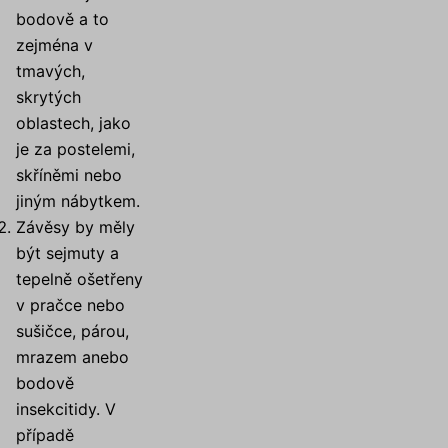
bodově a to
zejména v
tmavých,
skrytých
oblastech, jako
je za postelemi,
skříněmi nebo
jiným nábytkem.
Závěsy by měly
být sejmuty a
tepelně ošetřeny
v pračce nebo
sušičce, párou,
mrazem anebo
bodově
insekcitidy. V
případě