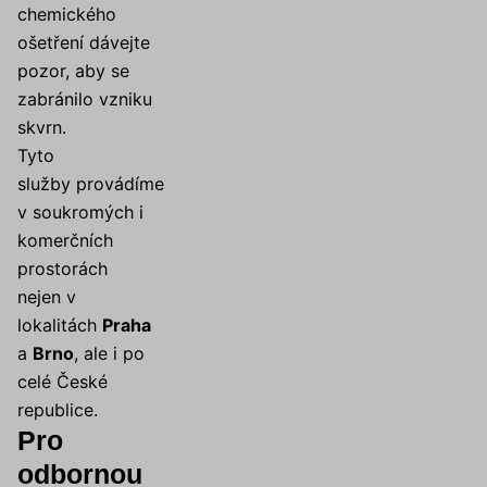
chemického
ošetření dávejte
pozor, aby se
zabránilo vzniku
skvrn.
Tyto
služby provádíme
v soukromých i
komerčních
prostorách
nejen v
lokalitách
Praha
a
Brno
, ale i po
celé České
republice.
Pro
odbornou