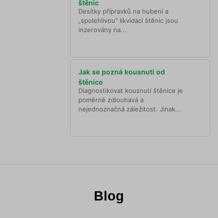
štěnic
Desítky přípravků na hubení a
„spolehlivou" likvidaci štěnic jsou
inzerovány na...
Jak se pozná kousnutí od
štěnice
Diagnostikovat kousnutí štěnice je
poměrně zdlouhavá a
nejednoznačná záležitost. Jinak...
Blog