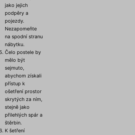
jako jejich
podpěry a
pojezdy.
Nezapomeňte
na spodní stranu
nábytku.
Čelo postele by
mělo být
sejmuto,
abychom získali
přístup k
ošetření prostor
skrytých za ním,
stejně jako
přilehlých spár a
štěrbin.
K šetření