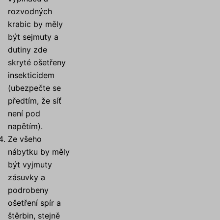
rozvodných
krabic by měly
být sejmuty a
dutiny zde
skryté ošetřeny
insekticidem
(ubezpečte se
předtím, že síť
není pod
napětím).
Ze všeho
nábytku by měly
být vyjmuty
zásuvky a
podrobeny
ošetření spír a
štěrbin, stejně