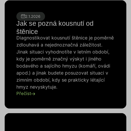
2.1.2026
Jak se pozná kousnutí od
štěnice
Diagnostikovat kousnutí štěnice je poměrně
zdlouhavá a nejednoznačná záležitost.
Jinak situaci vyhodnotíte v letním období,
kdy je poměrně značný výskyt i jiného
bodavého a sajícího hmyzu (komáří, ovádi
apod.) a jinak budete posuzovat situaci v
zimním období, kdy se prakticky létající
hmyz nevyskytuje.
Přečíst