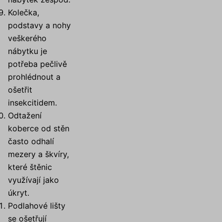
Kolečka,
podstavy a nohy
veškerého
nábytku je
potřeba pečlivě
prohlédnout a
ošetřit
insekcitidem.
Odtažení
koberce od stěn
často odhalí
mezery a škvíry,
které štěnic
využívají jako
úkryt.
Podlahové lišty
se ošetřují