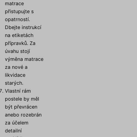
matrace
přistupujte s
opatrností.
Dbejte instrukcí
na etiketách
přípravků. Za
úvahu stojí
výměna matrace
za nové a
likvidace
starých.
Vlastní rám
postele by měl
být převrácen
anebo rozebrán
za účelem
detailní