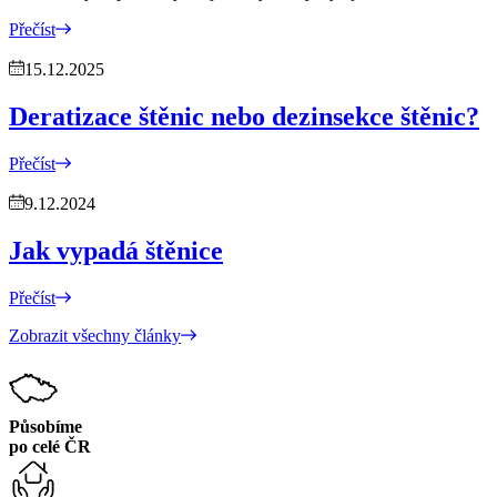
Přečíst
15.12.2025
Deratizace štěnic nebo dezinsekce štěnic?
Přečíst
9.12.2024
Jak vypadá štěnice
Přečíst
Zobrazit všechny články
Působíme
po celé ČR