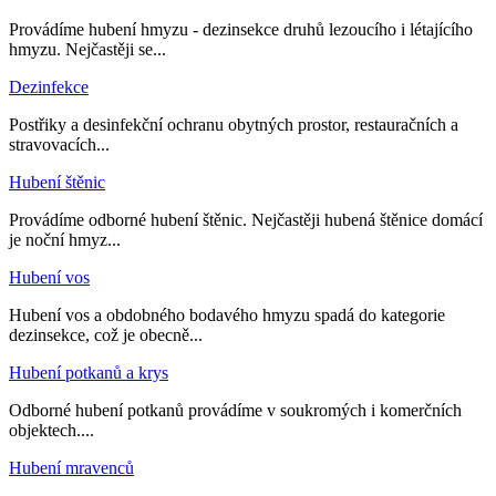
Provádíme hubení hmyzu - dezinsekce druhů lezoucího i létajícího
hmyzu. Nejčastěji se...
Dezinfekce
Postřiky a desinfekční ochranu obytných prostor, restauračních a
stravovacích...
Hubení štěnic
Provádíme odborné hubení štěnic. Nejčastěji hubená štěnice domácí
je noční hmyz...
Hubení vos
Hubení vos a obdobného bodavého hmyzu spadá do kategorie
dezinsekce, což je obecně...
Hubení potkanů a krys
Odborné hubení potkanů provádíme v soukromých i komerčních
objektech....
Hubení mravenců