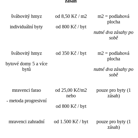
zásah
švábovitý hmyz
od 8,50 Kč / m2
m2 = podlahová
plocha
individuální byty
od 800 Kč / byt
nutné dva zásahy po
sobě
švábovitý hmyz
od 350 Kč / byt
m2 = podlahová
plocha
bytové domy 5 a více
bytů
nutné dva zásahy po
sobě
mravenci farao
od 25,00 Kč/m2
pouze pro byty (1
nebo
zásah)
- metoda progresivní
od 800 Kč / byt
mravenci zahradní
od 1.500 Kč / byt
pouze pro byty (1
zásah)