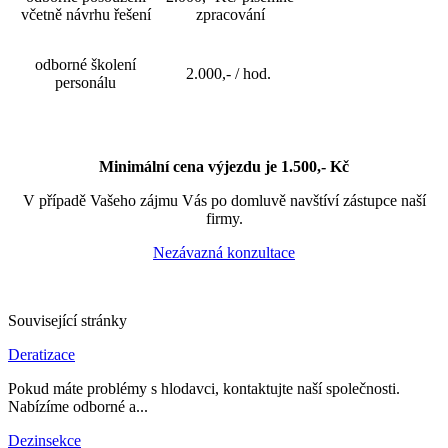
včetně návrhu řešení
zpracování
odborné školení
2.000,- / hod.
personálu
Minimální cena výjezdu je 1.500,- Kč
V případě Vašeho zájmu Vás po domluvě navštíví zástupce naší
firmy.
Nezávazná konzultace
Související stránky
Deratizace
Pokud máte problémy s hlodavci, kontaktujte naší společnosti.
Nabízíme odborné a...
Dezinsekce